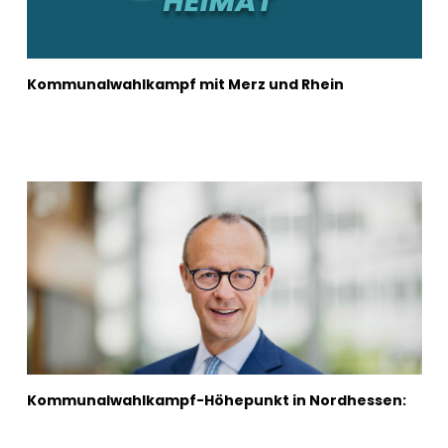
Kommunalwahlkampf mit Merz und Rhein
Kommunalwahlkampf-Höhepunkt in Nordhessen: