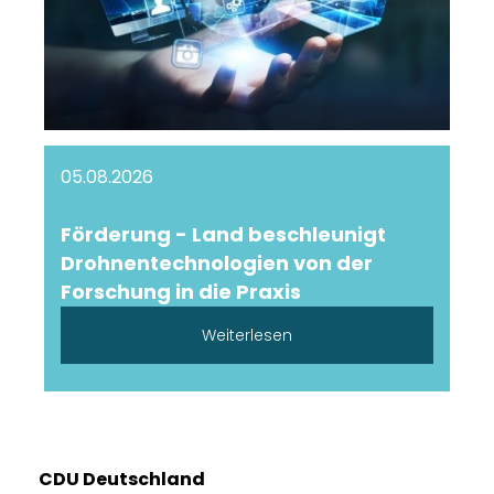
05.08.2026
Förderung - Land beschleunigt
Drohnentechnologien von der
Forschung in die Praxis
Weiterlesen
CDU Deutschland