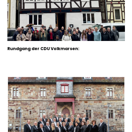
Rundgang der CDU Volkmarsen: