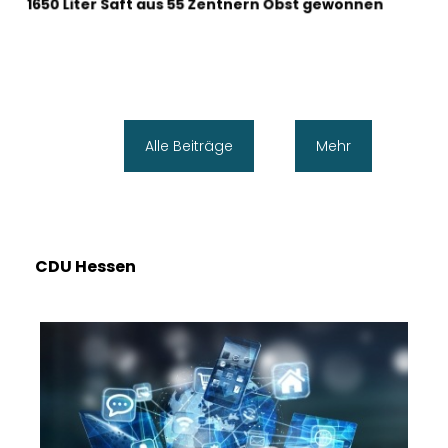
1650 Liter Saft aus 55 Zentnern Obst gewonnen
Alle Beiträge
Mehr
CDU Hessen