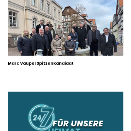
Marc Vaupel Spitzenkandidat