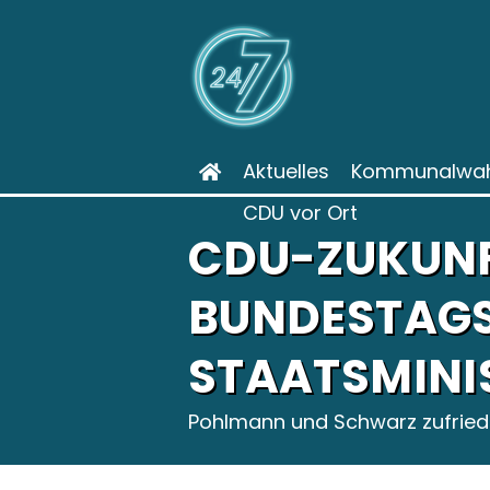
Aktuelles
Kommunalwah
CDU vor Ort
CDU-ZUKUNF
BUNDESTAG
STAATSMINI
Pohlmann und Schwarz zufriede