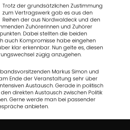
Trotz der grundsätzlichen Zustimmung
zum Vertragswerk gab es aus den
Reihen der aus Nordwaldeck und den
menden Zuhörerinnen und Zuhörer
lpunkten. Dabei stellten die beiden
rlich auch Kompromisse habe eingehen
aber klar erkennbar. Nun gelte es, diesen
ungswechsel zügig anzugehen.
rbandsvorsitzenden Markus Simon und
 am Ende der Veranstaltung sehr über
intensiven Austausch. Gerade in politisch
 den direkten Austausch zwischen Politik
hen. Gerne werde man bei passender
espräche anbieten.