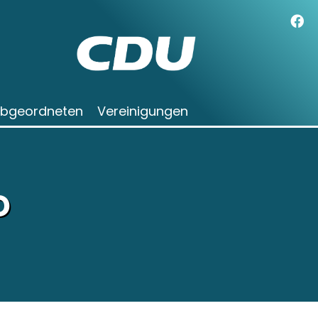
Abgeordneten
Vereinigungen
D