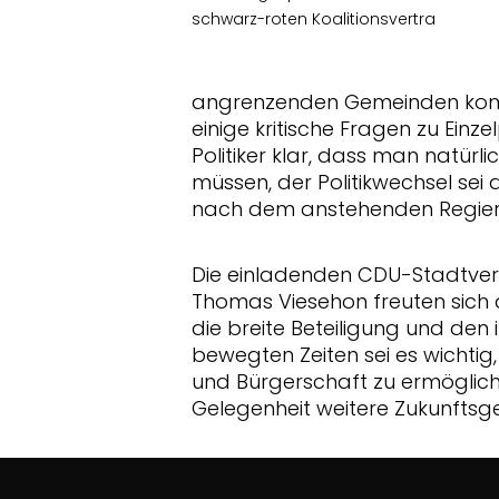
schwarz-roten Koalitionsvertra
angrenzenden Gemeinden kom
einige kritische Fragen zu Einze
Politiker klar, dass man natü
müssen, der Politikwechsel sei 
nach dem anstehenden Regier
Die einladenden CDU-Stadtve
Thomas Viesehon freuten sich
die breite Beteiligung und den 
bewegten Zeiten sei es wichtig,
und Bürgerschaft zu ermöglic
Gelegenheit weitere Zukunftsg