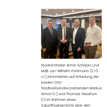
Staatsminister Armin Schwarz und
MdB Jan-Wilhelm Pohlmann (2.+3.
v.l.) informierten auf Einladung der
beiden CDU-
Stadtverbandsvorsitzenden Markus
Simon (r.) und Thomas Viesehon
(l.) im Rahmen eines
Zukunftsgesprächs über den