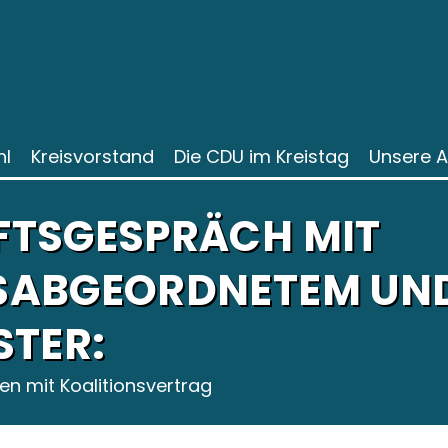
l
Kreisvorstand
Die CDU im Kreistag
Unsere 
TSGESPRÄCH MIT
SABGEORDNETEM UN
STER:
n mit Koalitionsvertrag