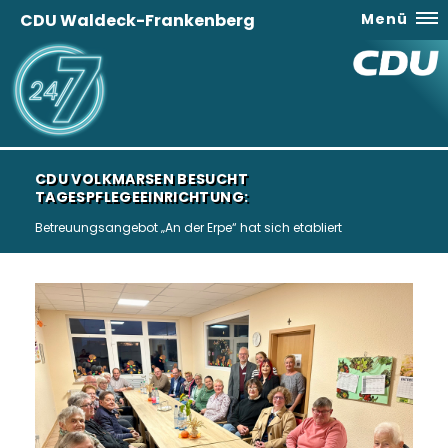
CDU Waldeck-Frankenberg
Menü
CDU VOLKMARSEN BESUCHT
TAGESPFLEGEEINRICHTUNG:
Betreuungsangebot „An der Erpe“ hat sich etabliert