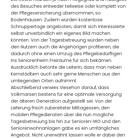
des Besuches entweder teilweise oder komplett von
der Pflegeversicherung übernommen, so
Bodenhausen. Zudem würden kostenlose
Schnuppertage angeboten, damit sich Interessierte
selbst unverbindlich ein eigenes Bild machen
könnten. Von der Tagesbetreuung würden neben
den Nutzern auch die Angehörigen profitieren, die
dadurch ohne einen Umzug des Pflegebedürftigen
ins Seniorenheim Freiräume für sich bekämen.
Ausdrücklich betonte die Leiterin, dass man neben
Kernstädtern auch sehr gerne Menschen aus den
umliegenden Orten aufnimmt.
Abschließend verwies Viesehon darauf, dass
Volkmarsen bestens für eine optimale Versorgung
der älteren Generation aufgestellt sei. Von der
Lieferung frisch zubereiteter Mittagessen, den
mobilen Pflegediensten über die nun mögliche
Tagesbetreuung bis hin zur Senioren-WG und den
Seniorenwohnanlagen gäbe es ein umfängliches
Angebot. Nicht unerwähnt lassen wolle er dabei den