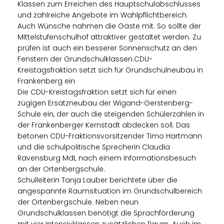
Klassen zum Erreichen des Hauptschulabschlusses
und zahlreiche Angebote im Wahlpflichtbereich.
Auch Wünsche nahmen die Gäste mit. So sollte der
Mittelstufenschulhof attraktiver gestaltet werden. Zu
prüfen ist auch ein besserer Sonnenschutz an den
Fenstern der Grundschulklassen.CDU-
Kreistagsfraktion setzt sich für Grundschulneubau in
Frankenberg ein
Die CDU-Kreistagsfraktion setzt sich für einen
zügigen Ersatzneubau der Wigand-Gerstenberg-
Schule ein, der auch die steigenden Schülerzahlen in
der Frankenberger Kernstadt abdecken soll. Das
betonen CDU-Fraktionsvorsitzender Timo Hartmann
und die schulpolitische Sprecherin Claudia
Ravensburg MdL nach einem Informationsbesuch
an der Ortenbergschule.
Schulleiterin Tanja Lauber berichtete über die
angespannte Raumsituation im Grundschulbereich
der Ortenbergschule. Neben neun
Grundschulklassen benötigt die Sprachförderung
mit vier Intensivklassen zusätzlichen Raum. Auch im