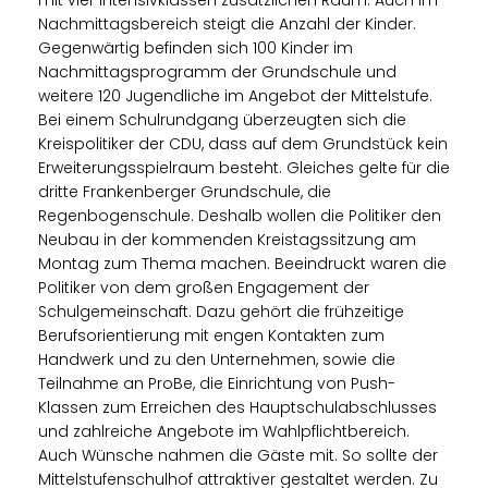
Nachmittagsbereich steigt die Anzahl der Kinder.
Gegenwärtig befinden sich 100 Kinder im
Nachmittagsprogramm der Grundschule und
weitere 120 Jugendliche im Angebot der Mittelstufe.
Bei einem Schulrundgang überzeugten sich die
Kreispolitiker der CDU, dass auf dem Grundstück kein
Erweiterungsspielraum besteht. Gleiches gelte für die
dritte Frankenberger Grundschule, die
Regenbogenschule. Deshalb wollen die Politiker den
Neubau in der kommenden Kreistagssitzung am
Montag zum Thema machen. Beeindruckt waren die
Politiker von dem großen Engagement der
Schulgemeinschaft. Dazu gehört die frühzeitige
Berufsorientierung mit engen Kontakten zum
Handwerk und zu den Unternehmen, sowie die
Teilnahme an ProBe, die Einrichtung von Push-
Klassen zum Erreichen des Hauptschulabschlusses
und zahlreiche Angebote im Wahlpflichtbereich.
Auch Wünsche nahmen die Gäste mit. So sollte der
Mittelstufenschulhof attraktiver gestaltet werden. Zu