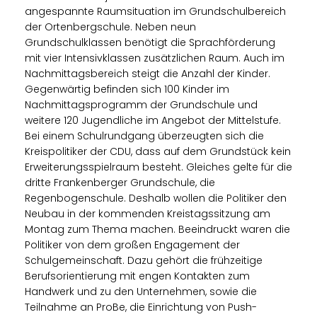
angespannte Raumsituation im Grundschulbereich
der Ortenbergschule. Neben neun
Grundschulklassen benötigt die Sprachförderung
mit vier Intensivklassen zusätzlichen Raum. Auch im
Nachmittagsbereich steigt die Anzahl der Kinder.
Gegenwärtig befinden sich 100 Kinder im
Nachmittagsprogramm der Grundschule und
weitere 120 Jugendliche im Angebot der Mittelstufe.
Bei einem Schulrundgang überzeugten sich die
Kreispolitiker der CDU, dass auf dem Grundstück kein
Erweiterungsspielraum besteht. Gleiches gelte für die
dritte Frankenberger Grundschule, die
Regenbogenschule. Deshalb wollen die Politiker den
Neubau in der kommenden Kreistagssitzung am
Montag zum Thema machen. Beeindruckt waren die
Politiker von dem großen Engagement der
Schulgemeinschaft. Dazu gehört die frühzeitige
Berufsorientierung mit engen Kontakten zum
Handwerk und zu den Unternehmen, sowie die
Teilnahme an ProBe, die Einrichtung von Push-