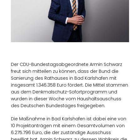
Der CDU-Bundestagsabgeordnete Armin Schwarz
freut sich mitteilen zu können, dass der Bund die
Sanierung des Rathauses in Bad Karlshafen mit
insgesamt 1.346.358 Euro fördert. Die Mittel stammen
aus dem Denkmalschutz-Sofortprogramm und
wurden in dieser Woche vom Haushaltsauschuss
des Deutschen Bundestages freigegeben.
Die Maßnahme in Bad Karlshafen ist dabei eine von
10 Projektanträgen mit einem Gesamtvolumen von
6.275.796 Euro, die der zuständige Ausschuss
bewilligt hat. Armin Schwarz, zu dessen Wahlkreis die