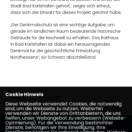
Stadt Bad Karlshafen gehört, zeigte sich erfreut,
dass sich der Einsatz für dieses Projekt gelohnt habe.
Der Denkmalschutz ist eine wichtige Aufgabe, um
gerade im ländlichen Raum bedeutende historische
Gebäude für die Nachwelt zu erhalten. Das Rathaus
in Bad Karlshafen ist dabei ein herausragendes
Denkmal für die geschichtliche Entwicklung
Nordhessens“, so Schwarz abschließend.
Cookie Hinweis
14.12.2022, 16:54 Uhr
Diese Webseite verwendet Cookies, die notwendig
sind, um die Webseite zu nutzen. Weiterhin
verwenden wir Dienste von Drittanbietern, die uns
helfen, unser Webangebot zu verbessern (Website-
Optmierung). Für die Verwendung bestimmter
CDU-Kreisverband Waldeck-Frankenberg
Dienste, benötigen wir Ihre Einwilligung. Ihre