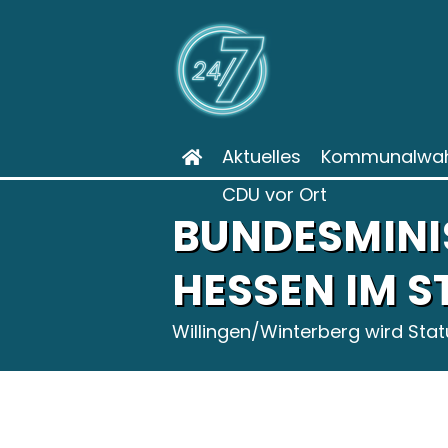
Aktuelles
Kommunalwah
CDU vor Ort
BUNDESMINI
HESSEN IM S
Willingen/Winterberg wird Sta