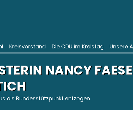
l
Kreisvorstand
Die CDU im Kreistag
Unsere 
STERIN NANCY FAESE
TICH
tus als Bundesstützpunkt entzogen