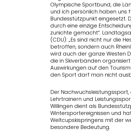
Olympische Sportbund, die Lä
und ich persönlich haben uns f
Bundesstützpunkt eingesetzt.
durch eine einzige Entscheidu
zunichte gemacht“. Landtags
(CDU): „Es sind nicht nur die 
betroffen, sondern auch Rhein
wird auch der ganze Westen De
die in Skiverbänden organisier
Auswirkungen auf den Tourism
den Sport darf man nicht ausb
Der Nachwuchsleistungssport, d
Lehrtrainern und Leistungssport
Willingen dient als Bundesstütz
Wintersportereignissen und ha
Weltcupskispringens mit der w
besondere Bedeutung.