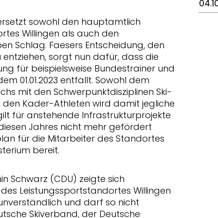
04.1
ersetzt sowohl den hauptamtlich
rtes Willingen als auch den
n Schlag. Faesers Entscheidung, den
 entziehen, sorgt nun dafür, dass die
ung für beispielsweise Bundestrainer und
em 01.01.2023 entfällt. Sowohl dem
hs mit den Schwerpunktdisziplinen Ski-
h den Kader-Athleten wird damit jegliche
ilt für anstehende Infrastrukturprojekte
iesen Jahres nicht mehr gefördert
lan für die Mitarbeiter des Standortes
sterium bereit.
 Schwarz (CDU) zeigte sich
 des Leistungssportstandortes Willingen
 unverständlich und darf so nicht
tsche Skiverband, der Deutsche