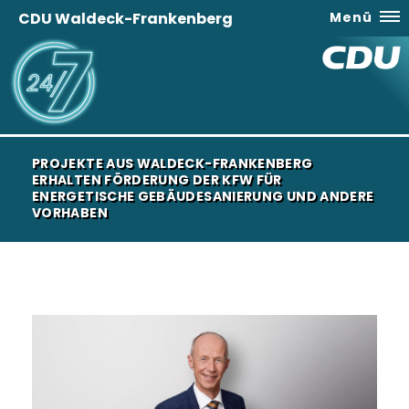
CDU Waldeck-Frankenberg
Menü
PROJEKTE AUS WALDECK-FRANKENBERG
ERHALTEN FÖRDERUNG DER KFW FÜR
ENERGETISCHE GEBÄUDESANIERUNG UND ANDERE
VORHABEN