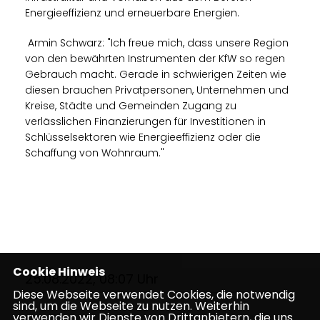
Energieeffizienz und erneuerbare Energien.
Armin Schwarz: "Ich freue mich, dass unsere Region
von den bewährten Instrumenten der KfW so regen
Gebrauch macht. Gerade in schwierigen Zeiten wie
diesen brauchen Privatpersonen, Unternehmen und
Kreise, Städte und Gemeinden Zugang zu
verlässlichen Finanzierungen für Investitionen in
Schlüsselsektoren wie Energieeffizienz oder die
Schaffung von Wohnraum."
Cookie Hinweis
25.08.2022, 08:07 Uhr
Diese Webseite verwendet Cookies, die notwendig
sind, um die Webseite zu nutzen. Weiterhin
verwenden wir Dienste von Drittanbietern, die uns