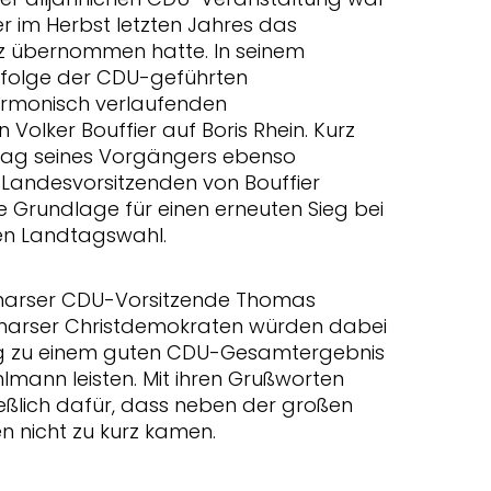
 im Herbst letzten Jahres das
 übernommen hatte. In seinem
rfolge der CDU-geführten
rmonisch verlaufenden
Volker Bouffier auf Boris Rhein. Kurz
lag seines Vorgängers ebenso
Landesvorsitzenden von Bouffier
e Grundlage für einen erneuten Sieg bei
en Landtagswahl.
kmarser CDU-Vorsitzende Thomas
olkmarser Christdemokraten würden dabei
rag zu einem guten CDU-Gesamtergebnis
lmann leisten. Mit ihren Grußworten
eßlich dafür, dass neben der großen
 nicht zu kurz kamen.