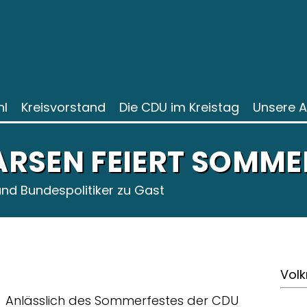
l
Kreisvorstand
Die CDU im Kreistag
Unsere 
RSEN FEIERT SOMME
nd Bundespolitiker zu Gast
Volk
Anlässlich des Sommerfestes der CDU