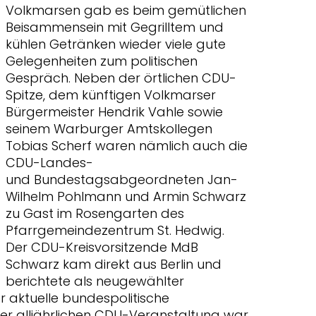
Volkmarsen gab es beim gemütlichen
Beisammensein mit Gegrilltem und
kühlen Getränken wieder viele gute
Gelegenheiten zum politischen
Gespräch. Neben der örtlichen CDU-
Spitze, dem künftigen Volkmarser
Bürgermeister Hendrik Vahle sowie
seinem Warburger Amtskollegen
Tobias Scherf waren nämlich auch die
CDU-Landes-
und Bundestagsabgeordneten Jan-
Wilhelm Pohlmann und Armin Schwarz
zu Gast im Rosengarten des
Pfarrgemeindezentrum St. Hedwig.
Der CDU-Kreisvorsitzende MdB
Schwarz kam direkt aus Berlin und
berichtete als neugewählter
aktuelle bundespolitische
der alljährlichen CDU-Veranstaltung war