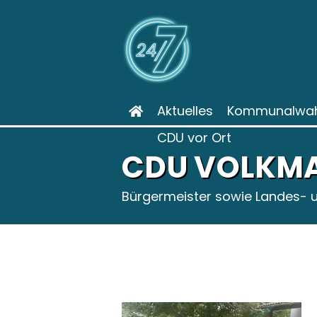
Aktuelles
Kommunalwah
CDU vor Ort
CDU VOLKMA
Bürgermeister sowie Landes- u