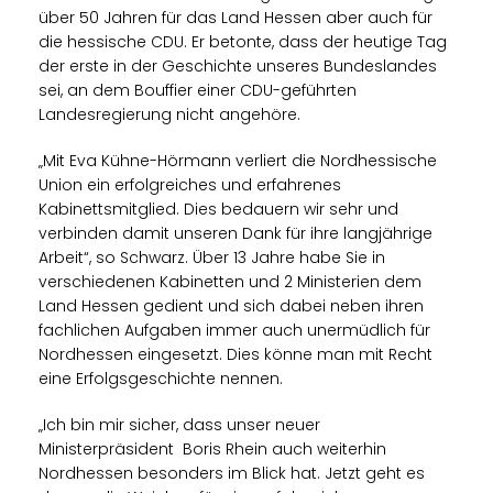
über 50 Jahren für das Land Hessen aber auch für
die hessische CDU. Er betonte, dass der heutige Tag
der erste in der Geschichte unseres Bundeslandes
sei, an dem Bouffier einer CDU-geführten
Landesregierung nicht angehöre.
Mit Eva Kühne-Hörmann verliert die Nordhessische
Union ein erfolgreiches und erfahrenes
Kabinettsmitglied. Dies bedauern wir sehr und
verbinden damit unseren Dank für ihre langjährige
Arbeit“, so Schwarz. Über 13 Jahre habe Sie in
verschiedenen Kabinetten und 2 Ministerien dem
Land Hessen gedient und sich dabei neben ihren
fachlichen Aufgaben immer auch unermüdlich für
Nordhessen eingesetzt. Dies könne man mit Recht
eine Erfolgsgeschichte nennen.
Ich bin mir sicher, dass unser neuer
Ministerpräsident Boris Rhein auch weiterhin
Nordhessen besonders im Blick hat. Jetzt geht es