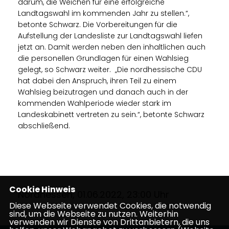
darum, die Weichen für eine erfolgreiche
Landtagswahl im kommenden Jahr zu stellen.“,
betonte Schwarz. Die Vorbereitungen für die
Aufstellung der Landesliste zur Landtagswahl liefen
jetzt an. Damit werden neben den inhaltlichen auch
die personellen Grundlagen für einen Wahlsieg
gelegt, so Schwarz weiter. „Die nordhessische CDU
hat dabei den Anspruch, ihren Teil zu einem
Wahlsieg beizutragen und danach auch in der
kommenden Wahlperiode wieder stark im
Landeskabinett vertreten zu sein.“, betonte Schwarz
abschließend.
Cookie Hinweis
Nordhessen, 01.06.2022, 23:00 Uhr
Diese Webseite verwendet Cookies, die notwendig
sind, um die Webseite zu nutzen. Weiterhin
verwenden wir Dienste von Drittanbietern, die uns